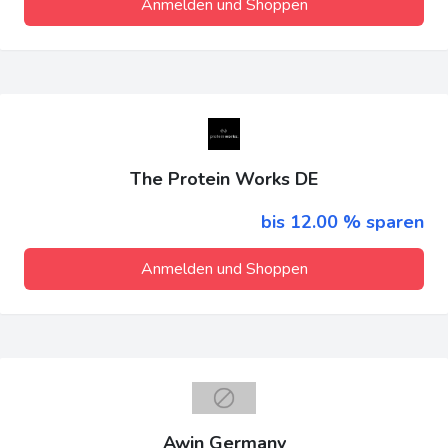
Anmelden und Shoppen
The Protein Works DE
bis 12.00 % sparen
Anmelden und Shoppen
Awin Germany