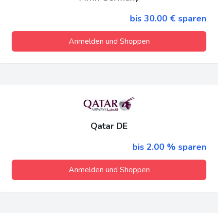
bis 30.00 € sparen
Anmelden und Shoppen
Qatar DE
bis 2.00 % sparen
Anmelden und Shoppen