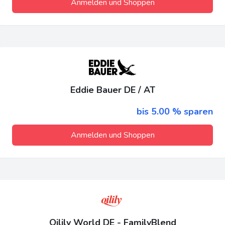
Anmelden und Shoppen
Eddie Bauer DE / AT
bis 5.00 % sparen
Anmelden und Shoppen
Oilily World DE - FamilyBlend