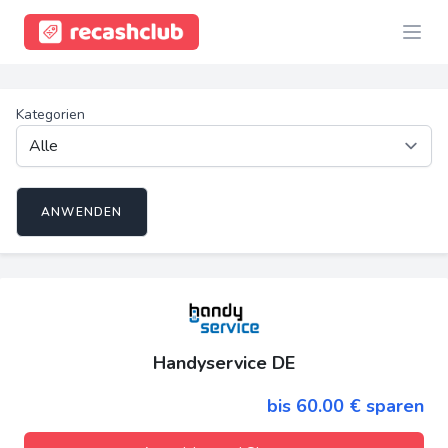
Kategorien
ANWENDEN
Handyservice DE
bis 60.00 € sparen